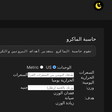
حاسبة الماكرو
تقوم حاسبة الماكرو بتقدير أهداف البروتين والكر
الوحدات
:
US
Metric
السعرات
السعرات
الحرارية
الحرارية يوميا
اليومية
:
جنيه
وزن
:
فقدان الوزن
هدف
:
صيانة
زيادة الوزن