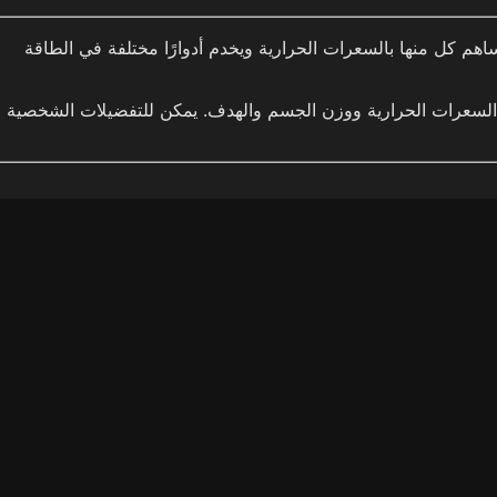
ساهم كل منها بالسعرات الحرارية ويخدم أدوارًا مختلفة في الطاقة
لى السعرات الحرارية ووزن الجسم والهدف. يمكن للتفضيلات الشخصية