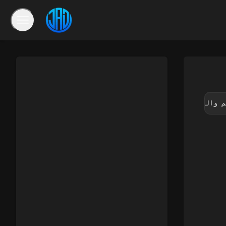
م والهدف