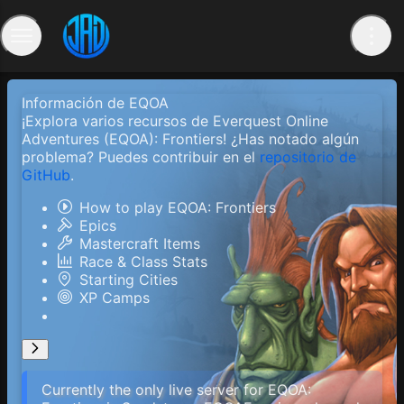
Información de EQOA
¡Explora varios recursos de Everquest Online
Adventures (EQOA): Frontiers! ¿Has notado algún
problema? Puedes contribuir en el
repositorio de
GitHub
.
How to play EQOA: Frontiers
Epics
Mastercraft Items
Race & Class Stats
Starting Cities
XP Camps
Currently the only live server for EQOA: