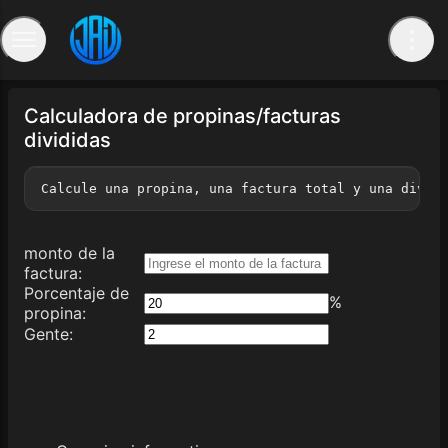
Calculadora de propinas/facturas
divididas
Calcule una propina, una factura total y una divis
monto de la
factura
:
Porcentaje de
%
propina
:
Gente
: