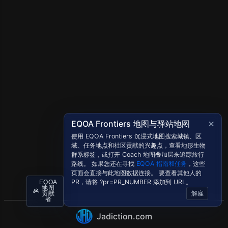
×
EQOA Frontiers 地图与驿站地图
使用 EQOA Frontiers 沉浸式地图搜索城镇、区
域、任务地点和社区贡献的兴趣点，查看地形生物
群系标签，或打开 Coach 地图叠加层来追踪旅行
路线。 如果您还在寻找
EQOA 指南和任务
，这些
页面会直接与此地图数据连接。 要查看其他人的
PR，请将 ?pr=PR_NUMBER 添加到 URL。
EQOA
地图
解雇
贡献
者
Jadiction.com