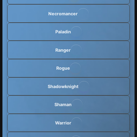
Necromancer
Paladin
Ranger
Rogue
Shadowknight
Shaman
Warrior