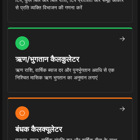
टिप, कुल बिल और बिल राशि, टिप प्रतिशत और समूह आकार
से प्रति व्यक्ति विभाजन की गणना करें
ऋण/भुगतान कैलकुलेटर
ऋण राशि, वार्षिक ब्याज दर और पुनर्भुगतान अवधि से एक
निश्चित मासिक ऋण भुगतान का अनुमान लगाएं
बंधक कैलक्यूलेटर