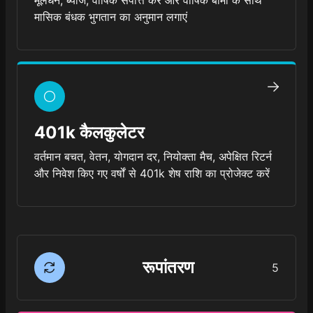
मूलधन, ब्याज, वार्षिक संपत्ति कर और वार्षिक बीमा के साथ
मासिक बंधक भुगतान का अनुमान लगाएं
401k कैलकुलेटर
वर्तमान बचत, वेतन, योगदान दर, नियोक्ता मैच, अपेक्षित रिटर्न
और निवेश किए गए वर्षों से 401k शेष राशि का प्रोजेक्ट करें
रूपांतरण
5