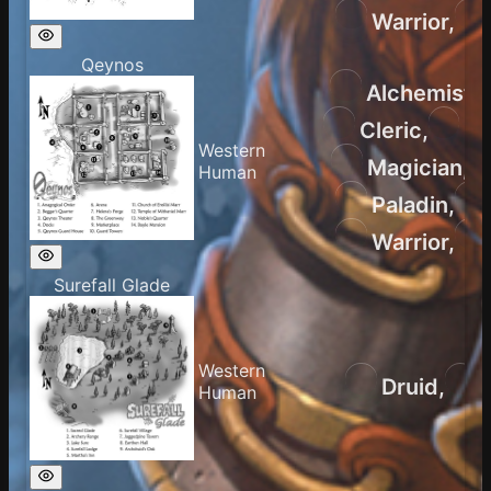
Warrior
,
Qeynos
Alchemist
,
Cleric
,
En
Western
Magician
,
Human
Paladin
,
Warrior
,
Surefall Glade
Western
Druid
,
Human